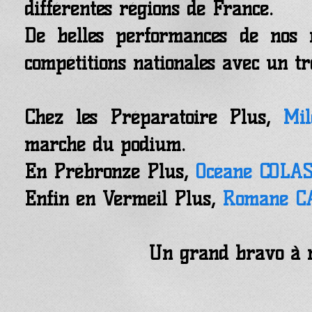
différentes régions de France.
De belles performances de nos r
compétitions nationales avec un t
Chez les Préparatoire Plus,
Mi
marche du podium.
En Prébronze Plus,
Océane COLA
Enfin en Vermeil Plus,
Romane C
Un grand bravo à n