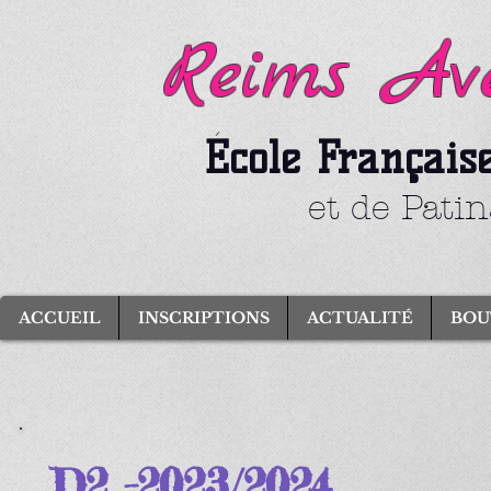
Reims Ave
École Français
et de Pati
ACCUEIL
INSCRIPTIONS
ACTUALITÉ
BOU
D2 -2023/2024