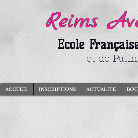
Reims Ave
École Français
et de Pati
ACCUEIL
INSCRIPTIONS
ACTUALITÉ
BOU