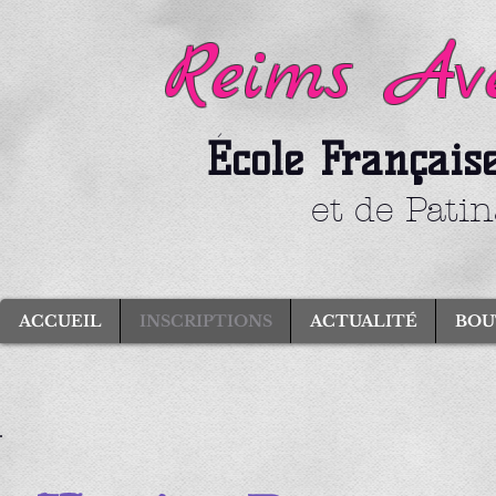
Reims Ave
École Français
et de Pati
ACCUEIL
INSCRIPTIONS
ACTUALITÉ
BOU