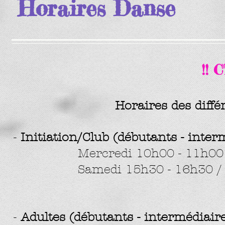
Horaires Danse
!! 
Horaires des diffé
-
Initiation/Club (débutants - interm
Mercredi 10h00 - 11h00 / P
Samedi 15h30 - 16h30 / Pat
-
Adultes (débutants - intermédiaire